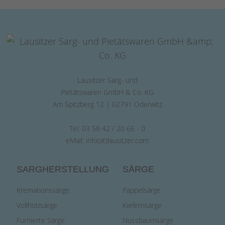
Lausitzer Sarg- und
Pietätswaren GmbH & Co. KG
Am Spitzberg 12 | 02791 Oderwitz
Tel: 03 58 42 / 20 66 - 0
eMail:
info(at)lausitzer.com
SARGHERSTELLUNG
SÄRGE
Kremationssärge
Pappelsärge
Vollholzsärge
Kiefernsärge
Furnierte Särge
Nussbaumsärge