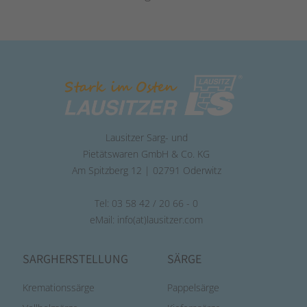
Lausitzer Sarg- und
Pietätswaren GmbH & Co. KG
Am Spitzberg 12 | 02791 Oderwitz
Tel: 03 58 42 / 20 66 - 0
eMail:
info(at)lausitzer.com
SARGHERSTELLUNG
SÄRGE
Kremationssärge
Pappelsärge