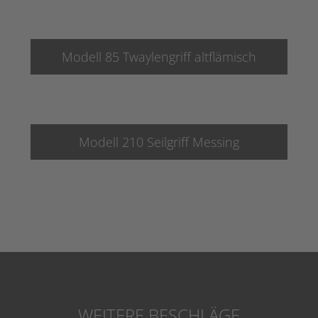
Modell 85 Twaylengriff altflämisch
Modell 210 Seilgriff Messing
WEITERE BESCHLÄGE