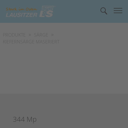
»
»
PRODUKTE
SÄRGE
KIEFERNSÄRGE MASERIERT
344 Mp