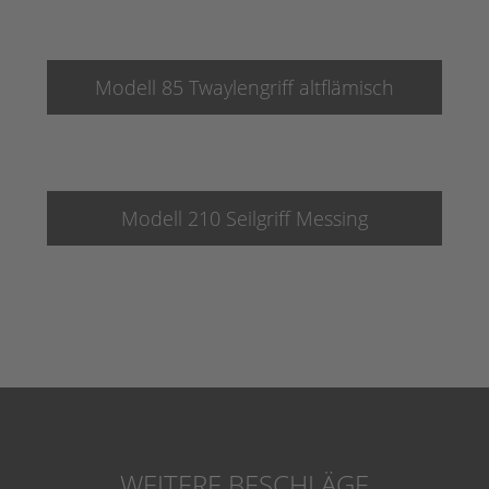
Modell 85 Twaylengriff altflämisch
Modell 210 Seilgriff Messing
WEITERE BESCHLÄGE