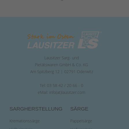
Lausitzer Sarg- und
Pietätswaren GmbH & Co. KG
Am Spitzberg 12 | 02791 Oderwitz
Tel: 03 58 42 / 20 66 - 0
eMail:
info(at)lausitzer.com
SARGHERSTELLUNG
SÄRGE
Kremationssärge
Pappelsärge