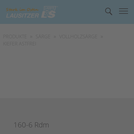
»
»
»
PRODUKTE
SÄRGE
VOLLHOLZSÄRGE
KIEFER ASTFREI
160-6 Rdm