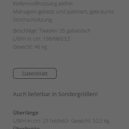
Kiefernvollholzsarg astfrei
Mahagoni gebeizt und patiniert, gebräunte
Strichschnitzung
Beschläge: Twaylen 35 galvanisch
L/B/H in cm: 198/68/63,5
Gewicht: 46 kg
Datenblatt
Auch lieferbar in Sondergrößen!
Überlänge
L/B/H in cm: 211x69x63 Gewicht: 52,5 kg
Überbreite